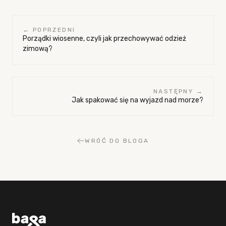
← POPRZEDNI
Porządki wiosenne, czyli jak przechowywać odzież
zimową?
NASTĘPNY →
Jak spakować się na wyjazd nad morze?
WRÓĆ DO BLOGA