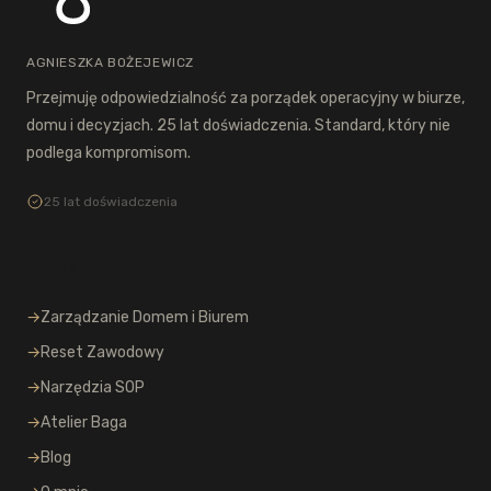
AGNIESZKA BOŻEJEWICZ
Przejmuję odpowiedzialność za porządek operacyjny w biurze,
domu i decyzjach. 25 lat doświadczenia. Standard, który nie
podlega kompromisom.
25 lat doświadczenia
Operacje
→
Zarządzanie Domem i Biurem
→
Reset Zawodowy
→
Narzędzia SOP
→
Atelier Baga
→
Blog