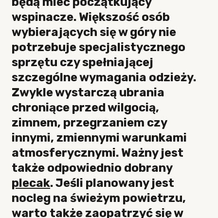
będą mieć początkujący
wspinacze. Większość osób
wybierających się w góry nie
potrzebuje specjalistycznego
sprzętu czy spełniającej
szczególne wymagania odzieży.
Zwykle wystarczą ubrania
chroniące przed wilgocią,
zimnem, przegrzaniem czy
innymi, zmiennymi warunkami
atmosferycznymi. Ważny jest
także odpowiednio dobrany
plecak
. Jeśli planowany jest
nocleg na świeżym powietrzu,
warto także zaopatrzyć się w