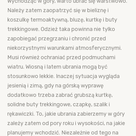
Wychodząc w góry, warto ubrać się warstwowo.
Należy zatem zaopatrzyć się w bieliznę i
koszulkę termoaktywną, bluzę, kurtkę i buty
trekkingowe. Odzież taka powinna nie tylko
zapobiegać przegrzaniu i chronić przed
niekorzystnymi warunkami atmosferycznymi.
Musi również ochraniać przed podmuchami
wiatru. Wiosną i latem ubrania mogą być
stosunkowo lekkie. Inaczej sytuacja wygląda
jesienią i zimą, gdy na górską wyprawę
dodatkowo trzeba zabrać grubszą kurtkę,
solidne buty trekkingowe, czapkę, szalik i
rękawiczki. To, jakie ubrania zabierzemy w góry
zależy zatem od pory roku i wysokości, na jakie
planujemy wchodzić. Niezależnie od tego na