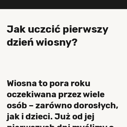
Jak uczcić pierwszy
dzień wiosny?
Wiosna to pora roku
oczekiwana przez wiele
osób – zarówno dorosłych,
jak i dzieci. Już od jej