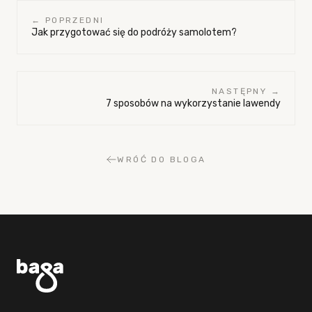
← POPRZEDNI
Jak przygotować się do podróży samolotem?
NASTĘPNY →
7 sposobów na wykorzystanie lawendy
WRÓĆ DO BLOGA