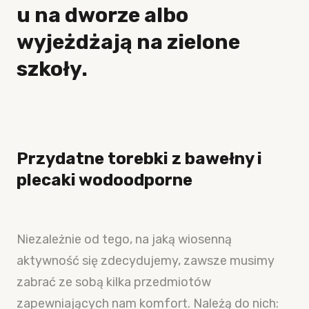
u na dworze albo
wyjeżdżają na zielone
szkoły.
Przydatne torebki z bawełny i
plecaki wodoodporne
Niezależnie od tego, na jaką wiosenną
aktywność się zdecydujemy, zawsze musimy
zabrać ze sobą kilka przedmiotów
zapewniających nam komfort. Należą do nich: