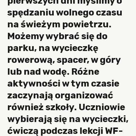
pierwszych dni myślimy o
spędzaniu wolnego czasu
na świeżym powietrzu.
Możemy wybrać się do
parku, na wycieczkę
rowerową, spacer, w góry
lub nad wodę. Różne
aktywności w tym czasie
zaczynają organizować
również szkoły. Uczniowie
wybierają się na wycieczki,
ćwiczą podczas lekcji WF-