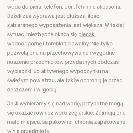
woda do picia, telefon, portfel i inne akcesoria.
Jeżeli zaś wyprawa jest dłuższa, ilość
zabieranego wyposażenia jest większa. W takiej
sytuacji niezbędne okażą się
plecaki
wodoodporne
i
torebki z bawełny
. Nie tylko
pozwolą one na przechowywanie i wygodne
noszenie przedmiotów przydatnych podczas
wycieczki lub aktywnego wypoczynku na
świeżym powietrzu, ale także ochronią je przed
deszczem i wilgocią.
Jeśli wybieramy się nad wodę, przydatne mogą
się okazać również
worki żeglarskie
. Zajmują one
mało miejsca, są pakowne i chronią zapakowane
w nie przedmioty.