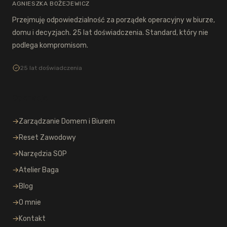
AGNIESZKA BOŻEJEWICZ
Przejmuję odpowiedzialność za porządek operacyjny w biurze,
domu i decyzjach. 25 lat doświadczenia. Standard, który nie
podlega kompromisom.
25 lat doświadczenia
Operacje
→
Zarządzanie Domem i Biurem
→
Reset Zawodowy
→
Narzędzia SOP
→
Atelier Baga
→
Blog
→
O mnie
→
Kontakt