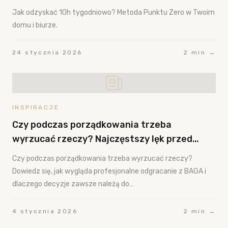
Jak odzyskać 10h tygodniowo? Metoda Punktu Zero w Twoim
domu i biurze.
24 stycznia 2026
2 min →
INSPIRACJE
Czy podczas porządkowania trzeba
wyrzucać rzeczy? Najczęstszy lęk przed
odgracaniem.
Czy podczas porządkowania trzeba wyrzucać rzeczy?
Dowiedz się, jak wygląda profesjonalne odgracanie z BAGA i
dlaczego decyzje zawsze należą do…
4 stycznia 2026
2 min →