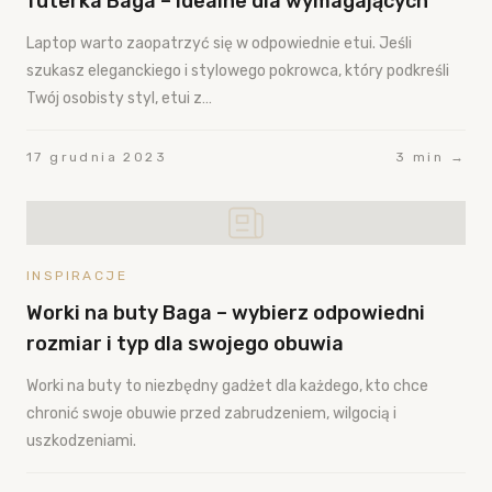
futerka Baga – idealne dla wymagających
Laptop warto zaopatrzyć się w odpowiednie etui. Jeśli
szukasz eleganckiego i stylowego pokrowca, który podkreśli
Twój osobisty styl, etui z…
17 grudnia 2023
3 min →
INSPIRACJE
Worki na buty Baga – wybierz odpowiedni
rozmiar i typ dla swojego obuwia
Worki na buty to niezbędny gadżet dla każdego, kto chce
chronić swoje obuwie przed zabrudzeniem, wilgocią i
uszkodzeniami.