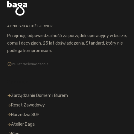
AGNIESZKA BOŻEJEWICZ
Przejmuję odpowiedzialność za porządek operacyjny w biurze,
domu i decyzjach. 25 lat doświadczenia. Standard, który nie
podlega kompromisom.
25 lat doświadczenia
Operacje
→
Zarządzanie Domem i Biurem
→
Reset Zawodowy
→
Narzędzia SOP
→
Atelier Baga
→
Blog