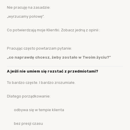
Nie pracuję na zasadzie:
„wyrzucamy połowę”.
Co potwierdzają moje Klientki. Zobacz jedną z opinii :
Pracując często powtarzam pytanie:
„co naprawdę chcesz, żeby zostało w Twoim życiu?”
A jeśli nie umiem się rozstać z przedmiotami?
To bardzo częste. I bardzo zrozumiałe.
Dlatego porządkowanie:
odbywa się w tempie klienta
bez presji czasu