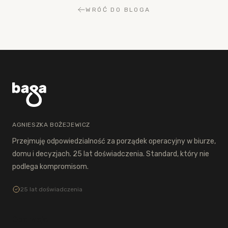
WRÓĆ DO BLOGA
AGNIESZKA BOŻEJEWICZ
Przejmuję odpowiedzialność za porządek operacyjny w biurze,
domu i decyzjach. 25 lat doświadczenia. Standard, który nie
podlega kompromisom.
25 lat doświadczenia
Operacje