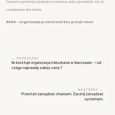
Czasem wystarczy spokojna rozmowa, żeby sprawdzić, czy to
rozwiązanie dla Ciebie.
BAGA – organizacja przestrzeni bez presji i ocen
← POPRZEDNI
Ile kosztuje organizacja mieszkania w Warszawie – i od
czego naprawdę zależy cena ?
NASTĘPNY →
Przestań zarządzać chaosem. Zacznij zarządzać
systemem.