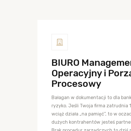
BIURO Manageme
Operacyjny i Por
Procesowy
Bałagan w dokumentacji to dla bank
ryzyko. Jeśli Twoja firma zatrudnia 1
wciąż działa „na pamięć”, to w ocza
dużych kontrahentów jesteś partne
Brak procedur zarządczych to dziś 