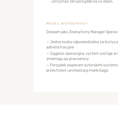
utrzymać ten porządek na co dzień.
MODEL WSPÓŁPRACY
Działam jako Zewnętrzny Manager Operac
— Jedna osoba odpowiedzialna za krytyc
administracyjne
— Ciągłość operacyjna: system zostaje w 
zmieniają się pracownicy.
— Porządek wspieram autorskimi systema
przestrzeni i archiwizacji marki baga.