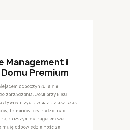
e Management i
a Domu Premium
iejscem odpoczynku, a nie
o zarządzania. Jeśli przy kilku
aktywnym życiu wciąż tracisz czas
isów, terminów czy nadzór nad
ś najdroższym managerem we
jmuję odpowiedzialność za