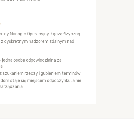
Y
atny Manager Operacyjny. Łączę fizyczną
i z dyskretnym nadzorem zdalnym nad
 — jedna osoba odpowiedzialna za
ia
z szukaniem rzeczy i gubieniem terminów
 dom staje się miejscem odpoczynku, a nie
zarządzania