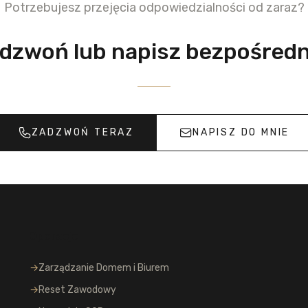
Potrzebujesz przejęcia odpowiedzialności od zaraz?
dzwoń lub napisz bezpośredn
ZADZWOŃ TERAZ
NAPISZ DO MNIE
Operacje
→
Zarządzanie Domem i Biurem
→
Reset Zawodowy